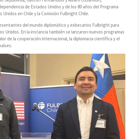
independencia de Estados Unidos y de los 80 años del Programa
 Unidos en Chile y la Comisión Fulbright Chile.
esentantes del mundo diplomático y exbecarios Fulbright para
dos Unidos. En la instancia también se lanzaron nuevos programas
lor de la cooperación internacional, la diplomacia científica y el
países.