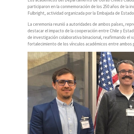
participaron en la conmemoración de los 250 años de la 
Fulbright, actividad organizada por la Embajada de Estados
La ceremonia reunió a autoridades de ambos países, repr
destacar el impacto de la cooperación entre Chile y Esta
de investigación colaborativa binacional, reafirmando el va
fortalecimiento de los vínculos académicos entre ambos 