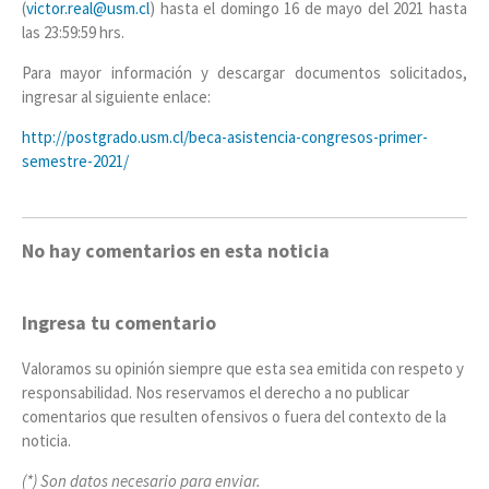
(
victor.real@usm.cl
) hasta el domingo 16 de mayo del 2021 hasta
las 23:59:59 hrs.
Para mayor información y descargar documentos solicitados,
ingresar al siguiente enlace:
http://postgrado.usm.cl/beca-asistencia-congresos-primer-
semestre-2021/
No hay comentarios en esta noticia
Ingresa tu comentario
Valoramos su opinión siempre que esta sea emitida con respeto y
responsabilidad. Nos reservamos el derecho a no publicar
comentarios que resulten ofensivos o fuera del contexto de la
noticia.
(*) Son datos necesario para enviar.