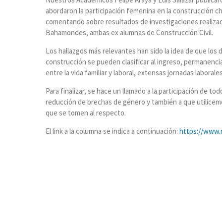
abordaron la participación femenina en la construcción chi
comentando sobre resultados de investigaciones realizada
Bahamondes, ambas ex alumnas de Construcción Civil.
Los hallazgos más relevantes han sido la idea de que los 
construcción se pueden clasificar al ingreso, permanencia
entre la vida familiar y laboral, extensas jornadas laborale
Para finalizar, se hace un llamado a la participación de tod
reducción de brechas de género y también a que utilicemo
que se tomen al respecto.
El link a la columna se indica a continuación:
https://www.m