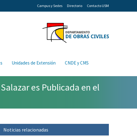
Campus y Sedes
Directorio
Contacto USM
os
Unidades de Extensión
CNDE y CMS
Salazar es Publicada en el
Noticias relacionadas