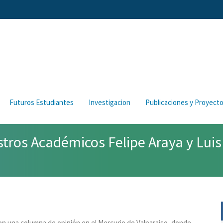
Futuros Estudiantes
Investigacion
Publicaciones y Proyect
ros Académicos Felipe Araya y Luis 
on una columna de opinión en el Mercurio de Valparaiso, donde