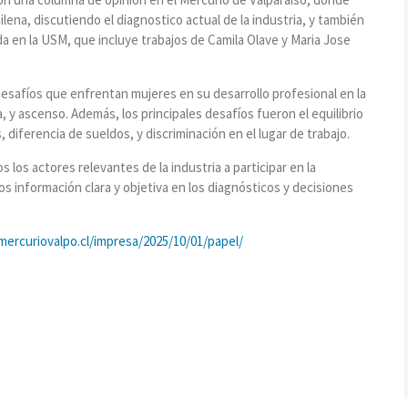
lena, discutiendo el diagnostico actual de la industria, y también
 en la USM, que incluye trabajos de Camila Olave y Maria Jose
desafíos que enfrentan mujeres en su desarrollo profesional en la
, y ascenso. Además, los principales desafíos fueron el equilibrio
s, diferencia de sueldos, y discriminación en el lugar de trabajo.
os los actores relevantes de la industria a participar en la
s información clara y objetiva en los diagnósticos y decisiones
ercuriovalpo.cl/impresa/2025/10/01/papel/