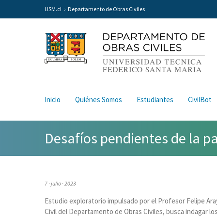
USM.cl
Departamento de Obras Civiles
Inicio
Quiénes Somos
Estudiantes
CivilBot
Desafíos pendientes de la p
7 · julio · 2023
Estudio exploratorio impulsado por el Profesor Felipe Ar
Civil del Departamento de Obras Civiles, busca indagar lo