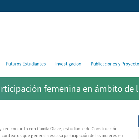
Futuros Estudiantes
Investigacion
Publicaciones y Proyect
articipación femenina en ámbito de l
aya en conjunto con Camila Olave, estudiante de Construcción
s contextos que genera la escasa participación de las mujeres en