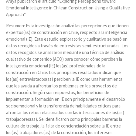
Araya publicaron el artículo “Exploring Perceptions toward
Emotional Intelligence in Chilean Construction Using a Qualitative
Approach”
Resumen: Esta investigación analizó las percepciones que tienen
expertos(as) de construcción en Chile, respecto a la inteligencia
emocional (IE). Este estudio exploratorio y cualitativo se basó en
datos recogidos a través de entrevistas semi-estructuradas. Los
datos recogidos se analizaron mediante una técnica de análisis
cualitativo de contenido (ACQ) para conocer cómo perciben la
inteligencia emocional (IE) los(as) profesionales de la
construcción en Chile. Los principales resultados indican que
los(as) entrevistados(as) perciben la IE como una herramienta
que les ayuda a afrontar los problemas en los proyectos de
construcción. Según sus respuestas, los beneficios de
implementar la formación en IE son principalmente el desarrollo
socioemocional y la transferencia de habilidades críticas para
afrontar los retos relacionados con las interacciones de los(as)
trabajadores(as). Se identificaron como principales barreras la
cultura de trabajo, la falta de concienciación sobre la IE entre
los(as) trabajadores(as) de la construcción, los intereses