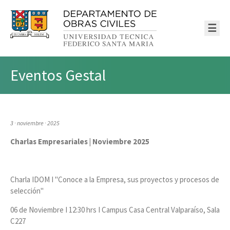
☰
Eventos Gestal
3 · noviembre · 2025
Charlas Empresariales | Noviembre 2025
Charla IDOM I "Conoce a la Empresa, sus proyectos y procesos de
selección"
06 de Noviembre I 12:30 hrs I Campus Casa Central Valparaíso, Sala
C227