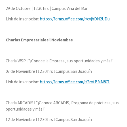
29 de Octubre | 12:30 hrs | Campus Viña del Mar
Link de inscripción:
https://forms.office.com/r/cvjhDN2UDu
Charlas Empresariales l Noviembre
Charla WSP l "¡Conoce la Empresa, sus oportunidades y más!"
07 de Noviembre l 12:30 hrs l Campus San Joaquín
Link de inscripción:
https://forms.office.com/r/7zytBMM871
Charla ARCADIS l "¡Conoce ARCADIS, Programa de prácticas, sus
oportunidades y más!"
12 de Noviembre l 12:30 hrs l Campus San Joaquín