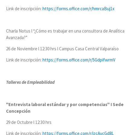
Link de inscripción:
https://forms.office.com/r/hmrcaBuj1x
Charla Notus l “¿Cómo es trabajar en una consultora de Analítica
Avanzada?”
26 de Noviembre l 12:30 hrs l Campus Casa Central Valparaíso
Link de inscripción:
https://forms.office.com/r/5GdpifwrmV
Talleres de Empleabilidad
"Entrevista laboral estándar y por competencias" I Sede
Concepción
29 de Octubre l 12:30 hrs
Link de inscripción:
https://forms.office.com/r/jzcAvcGd8L