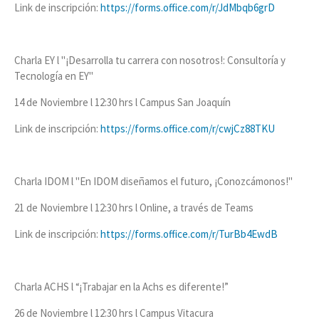
Link de inscripción:
https://forms.office.com/r/JdMbqb6grD
Charla EY l "¡Desarrolla tu carrera con nosotros!: Consultoría y
Tecnología en EY"
14 de Noviembre l 12:30 hrs l Campus San Joaquín
Link de inscripción:
https://forms.office.com/r/cwjCz88TKU
Charla IDOM l "En IDOM diseñamos el futuro, ¡Conozcámonos!"
21 de Noviembre l 12:30 hrs l Online, a través de Teams
Link de inscripción:
https://forms.office.com/r/TurBb4EwdB
Charla ACHS l “¡Trabajar en la Achs es diferente!”
26 de Noviembre l 12:30 hrs l Campus Vitacura