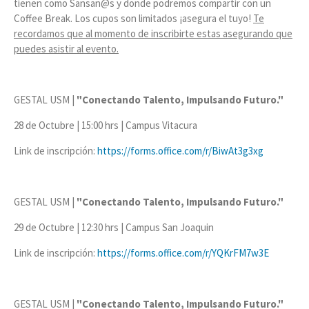
tienen como Sansan@s y donde podremos compartir con un
Coffee Break. Los cupos son limitados ¡asegura el tuyo!
Te
recordamos que al momento de inscribirte estas asegurando que
puedes asistir al evento.
GESTAL USM |
"Conectando Talento, Impulsando Futuro."
28 de Octubre | 15:00 hrs | Campus Vitacura
Link de inscripción:
https://forms.office.com/r/BiwAt3g3xg
GESTAL USM |
"Conectando Talento, Impulsando Futuro."
29 de Octubre | 12:30 hrs | Campus San Joaquin
Link de inscripción:
https://forms.office.com/r/YQKrFM7w3E
GESTAL USM |
"Conectando Talento, Impulsando Futuro."