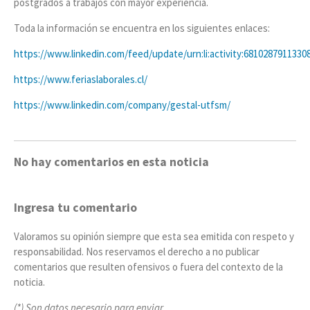
postgrados a trabajos con mayor experiencia.
Toda la información se encuentra en los siguientes enlaces:
https://www.linkedin.com/feed/update/urn:li:activity:6810287911330
https://www.feriaslaborales.cl/
https://www.linkedin.com/company/gestal-utfsm/
No hay comentarios en esta noticia
Ingresa tu comentario
Valoramos su opinión siempre que esta sea emitida con respeto y
responsabilidad. Nos reservamos el derecho a no publicar
comentarios que resulten ofensivos o fuera del contexto de la
noticia.
(*) Son datos necesario para enviar.