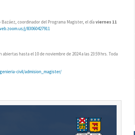
ro Bazáez, coordinador del Programa Magister, el día
viernes 11
web.zoom.us/j/83060427911
 abiertas hasta el 10 de noviembre de 2024 a las 23:59 hrs. Toda
genieria-civil/admision_magister/