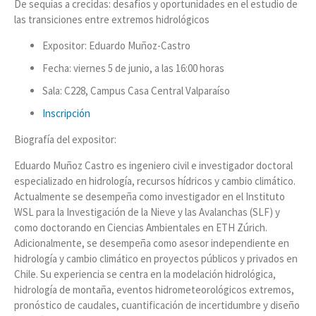
De sequías a crecidas: desafíos y oportunidades en el estudio de
las transiciones entre extremos hidrológicos
Expositor: Eduardo Muñoz-Castro
Fecha: viernes 5 de junio, a las 16:00 horas
Sala: C228, Campus Casa Central Valparaíso
Inscripción
Biografía del expositor:
Eduardo Muñoz Castro es ingeniero civil e investigador doctoral
especializado en hidrología, recursos hídricos y cambio climático.
Actualmente se desempeña como investigador en el Instituto
WSL para la Investigación de la Nieve y las Avalanchas (SLF) y
como doctorando en Ciencias Ambientales en ETH Zúrich.
Adicionalmente, se desempeña como asesor independiente en
hidrología y cambio climático en proyectos públicos y privados en
Chile. Su experiencia se centra en la modelación hidrológica,
hidrología de montaña, eventos hidrometeorológicos extremos,
pronóstico de caudales, cuantificación de incertidumbre y diseño