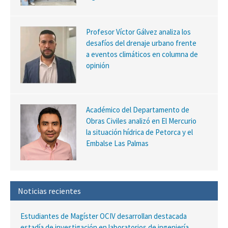
Profesor Víctor Gálvez analiza los
desafíos del drenaje urbano frente
a eventos climáticos en columna de
opinión
Académico del Departamento de
Obras Civiles analizó en El Mercurio
la situación hídrica de Petorca y el
Embalse Las Palmas
Noticias recientes
Estudiantes de Magíster OCIV desarrollan destacada
estadía de investigación en laboratorios de ingeniería