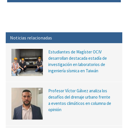
Noticias relacionadas
Estudiantes de Magíster OCIV
desarrollan destacada estadía de
investigación en laboratorios de
ingeniería sísmica en Taiwán
Profesor Víctor Gálvez analiza los
desafíos del drenaje urbano frente
a eventos climáticos en columna de
opinión