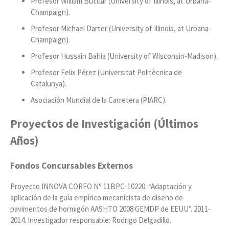
Profesor William Buttlar (University of Illinois, at Urbana-
Champaign).
Profesor Michael Darter (University of Illinois, at Urbana-
Champaign).
Profesor Hussain Bahia (University of Wisconsin-Madison).
Profesor Felix Pérez (Universitat Politècnica de
Catalunya).
Asociación Mundial de la Carretera (PIARC).
Proyectos de Investigación (Últimos
Años)
Fondos Concursables Externos
Proyecto INNOVA CORFO N° 11BPC-10220: “Adaptación y
aplicación de la guía empírico mecanicista de diseño de
pavimentos de hormigón AASHTO 2008 GEMDP de EEUU”. 2011-
2014. Investigador responsable: Rodrigo Delgadillo.