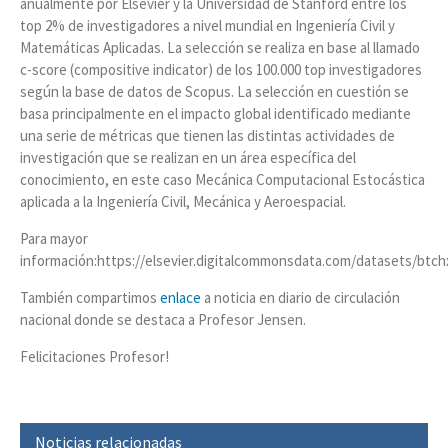
anualmente por Elsevier y la Universidad de Stanford entre los
top 2% de investigadores a nivel mundial en Ingeniería Civil y
Matemáticas Aplicadas. La selección se realiza en base al llamado
c-score (compositive indicator) de los 100.000 top investigadores
según la base de datos de Scopus. La selección en cuestión se
basa principalmente en el impacto global identificado mediante
una serie de métricas que tienen las distintas actividades de
investigación que se realizan en un área específica del
conocimiento, en este caso Mecánica Computacional Estocástica
aplicada a la Ingeniería Civil, Mecánica y Aeroespacial.
Para mayor
información:https://elsevier.digitalcommonsdata.com/datasets/btc
También compartimos
enlace
a noticia en diario de circulación
nacional donde se destaca a Profesor Jensen.
Felicitaciones Profesor!
Noticias relacionadas