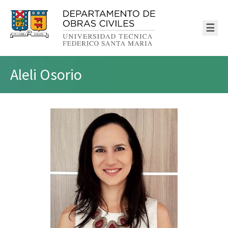
☰
Aleli Osorio