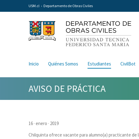
USM.cl
Departamento de Obras Civiles
Inicio
Quiénes Somos
Estudiantes
CivilBot
AVISO DE PRÁCTICA
16 · enero · 2019
Chilquinta ofrece vacante para alumno(a) practicante de la 