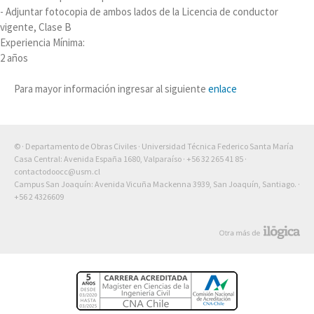
- Adjuntar fotocopia de ambos lados de la Licencia de conductor
vigente, Clase B
Experiencia Mínima:
2 años
Para mayor información ingresar al siguiente
enlace
© · Departamento de Obras Civiles · Universidad Técnica Federico Santa María
Casa Central: Avenida España 1680, Valparaíso ·
+56 32 265 41 85
·
contactodoocc@usm.cl
Campus San Joaquín: Avenida Vicuña Mackenna 3939, San Joaquín, Santiago. ·
+56 2 4326609