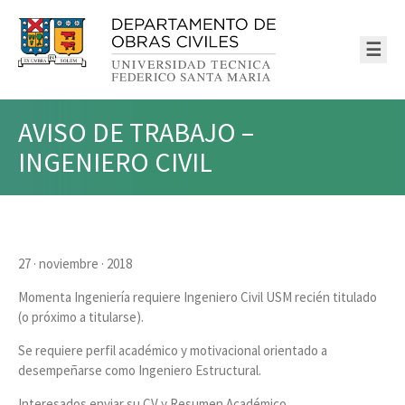
☰
AVISO DE TRABAJO –
INGENIERO CIVIL
27 · noviembre · 2018
Momenta Ingeniería requiere Ingeniero Civil USM recién titulado
(o próximo a titularse).
Se requiere perfil académico y motivacional orientado a
desempeñarse como Ingeniero Estructural.
Interesados enviar su CV y Resumen Académico