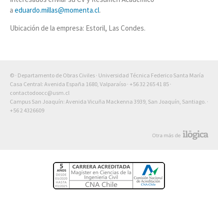
a
eduardo.millas@momenta.cl
.
Ubicación de la empresa: Estoril, Las Condes.
© · Departamento de Obras Civiles · Universidad Técnica Federico Santa María
Casa Central: Avenida España 1680, Valparaíso ·
+56 32 265 41 85
·
contactodoocc@usm.cl
Campus San Joaquín: Avenida Vicuña Mackenna 3939, San Joaquín, Santiago. ·
+56 2 4326609