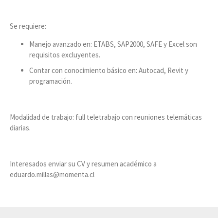
Se requiere:
Manejo avanzado en: ETABS, SAP2000, SAFE y Excel son
requisitos excluyentes.
Contar con conocimiento básico en: Autocad, Revit y
programación.
Modalidad de trabajo: full teletrabajo con reuniones telemáticas
diarias.
Interesados enviar su CV y resumen académico a
eduardo.millas@momenta.cl