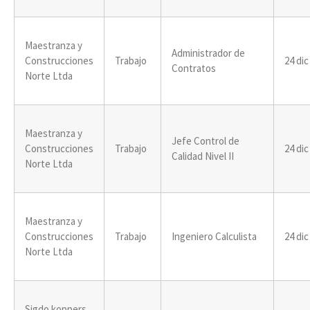
Maestranza y
Administrador de
Construcciones
Trabajo
24 dic
Contratos
Norte Ltda
Maestranza y
Jefe Control de
Construcciones
Trabajo
24 dic
Calidad Nivel II
Norte Ltda
Maestranza y
Construcciones
Trabajo
Ingeniero Calculista
24 dic
Norte Ltda
Sigdo koppers