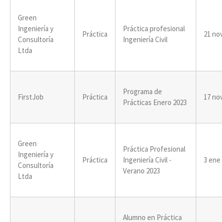
Green
Ingeniería y
Práctica profesional
Práctica
21 no
Consultoría
Ingeniería Civil
Ltda
Programa de
FirstJob
Práctica
17 no
Prácticas Enero 2023
Green
Práctica Profesional
Ingeniería y
Práctica
Ingeniería Civil -
3 ene
Consultoría
Verano 2023
Ltda
Alumno en Práctica