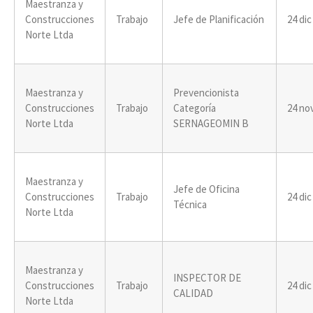
Maestranza y
Construcciones
Trabajo
Jefe de Planificación
24 dic
Norte Ltda
Maestranza y
Prevencionista
Construcciones
Trabajo
Categoría
24 no
Norte Ltda
SERNAGEOMIN B
Maestranza y
Jefe de Oficina
Construcciones
Trabajo
24 dic
Técnica
Norte Ltda
Maestranza y
INSPECTOR DE
Construcciones
Trabajo
24 dic
CALIDAD
Norte Ltda