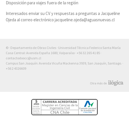
Disposición para viajes fuera de la región
Interesados enviar su CV y respuestas a preguntas a Jacqueline
Ojeda al correo electrónico jacqueline.ojeda@aguasnuevas.cl
© · Departamento de Obras Civiles · Universidad Técnica Federico Santa María
Casa Central: Avenida España 1680, Valparaíso ·
+56 32 265 41 85
·
contactodoocc@usm.cl
Campus San Joaquín: Avenida Vicuña Mackenna 3939, San Joaquín, Santiago. ·
+56 2 4326609