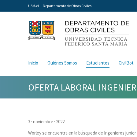
USM.cl
Departamento de Obras Civiles
Inicio
Quiénes Somos
Estudiantes
CivilBot
OFERTA LABORAL INGENIERÍ
3 · noviembre · 2022
Worley se encuentra en la búsqueda de Ingenieros junior