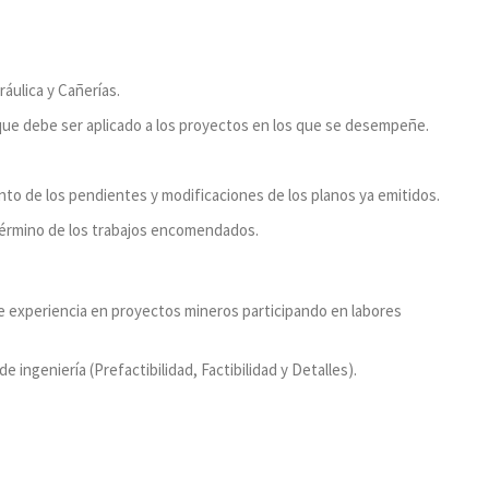
ráulica y Cañerías.
ue debe ser aplicado a los proyectos en los que se desempeñe.
to de los pendientes y modificaciones de los planos ya emitidos.
l término de los trabajos encomendados.
e experiencia en proyectos mineros participando en labores
 ingeniería (Prefactibilidad, Factibilidad y Detalles).