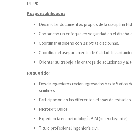
piping.
Responsabilidades
Desarrollar documentos propios de la disciplina Hid
Contar con un enfoque en seguridad en el diseño q
Coordinar el diseño con las otras disciplinas.
Coordinar el aseguramiento de Calidad, levantamien
Orientar su trabajo a la entrega de soluciones y a
Requerido:
Desde ingenieros recién egresados hasta 5 años d
similares.
Participación en las diferentes etapas de estudios de
Microsoft Office.
Experiencia en metodología BIM (no excluyente).
Título profesional Ingeniería civil.