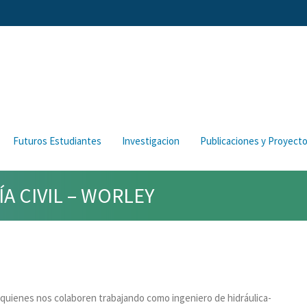
Futuros Estudiantes
Investigacion
Publicaciones y Proyect
A CIVIL – WORLEY
 quienes nos colaboren trabajando como ingeniero de hidráulica-