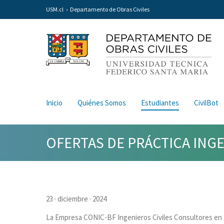
USM.cl
Departamento de Obras Civiles
Inicio
Quiénes Somos
Estudiantes
CivilBot
OFERTAS DE PRÁCTICA INGEN
23 · diciembre · 2024
La Empresa CONIC-BF Ingenieros Civiles Consultores en I