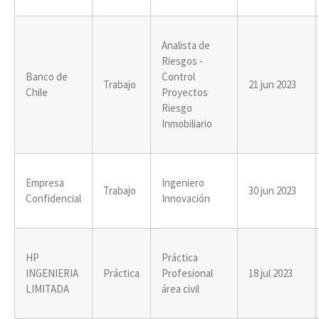
Analista de
Riesgos -
Banco de
Control
Trabajo
21 jun 2023
Chile
Proyectos
Riesgo
Inmobiliario
Empresa
Ingeniero
Trabajo
30 jun 2023
Confidencial
Innovación
HP
Práctica
INGENIERIA
Práctica
Profesional
18 jul 2023
LIMITADA
área civil