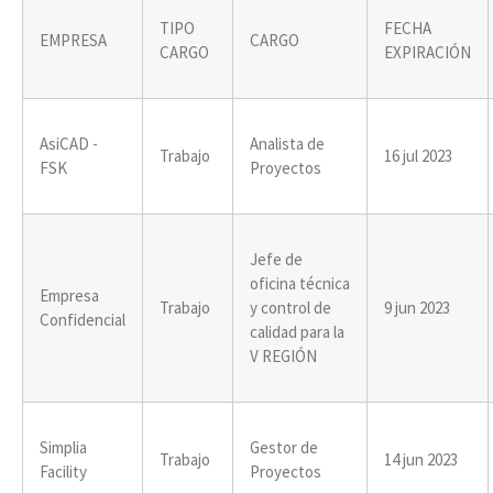
TIPO
FECHA
EMPRESA
CARGO
CARGO
EXPIRACIÓN
AsiCAD -
Analista de
Trabajo
16 jul 2023
FSK
Proyectos
Jefe de
oficina técnica
Empresa
Trabajo
y control de
9 jun 2023
Confidencial
calidad para la
V REGIÓN
Simplia
Gestor de
Trabajo
14 jun 2023
Facility
Proyectos