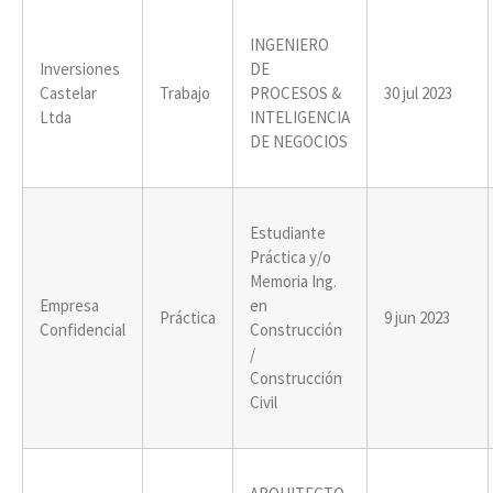
INGENIERO
Inversiones
DE
Castelar
Trabajo
PROCESOS &
30 jul 2023
Ltda
INTELIGENCIA
DE NEGOCIOS
Estudiante
Práctica y/o
Memoria Ing.
Empresa
en
Práctica
9 jun 2023
Confidencial
Construcción
/
Construcción
Civil