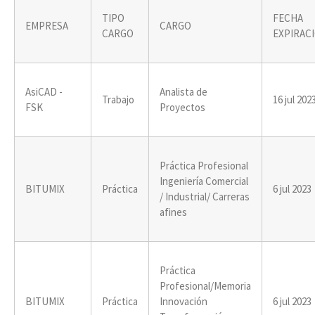
TIPO
FECHA
EMPRESA
CARGO
CARGO
EXPIRAC
AsiCAD -
Analista de
Trabajo
16 jul 202
FSK
Proyectos
Práctica Profesional
Ingeniería Comercial
BITUMIX
Práctica
6 jul 2023
/ Industrial/ Carreras
afines
Práctica
Profesional/Memoria
BITUMIX
Práctica
Innovación
6 jul 2023