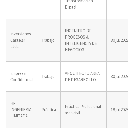
Transformación
Digital
INGENIERO DE
Inversiones
PROCESOS &
Castelar
Trabajo
30 jul 202
INTELIGENCIA DE
Ltda
NEGOCIOS
Empresa
ARQUITECTO ÁREA
Trabajo
30 jul 202
Confidencial
DE DESARROLLO
HP
Práctica Profesional
INGENIERIA
Práctica
18 jul 202
área civil
LIMITADA