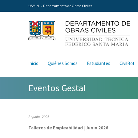
USM.cl
Departamento de Obras Civiles
Inicio
Quiénes Somos
Estudiantes
CivilBot
Eventos Gestal
2 · junio · 2026
Talleres de Empleabilidad | Junio 2026