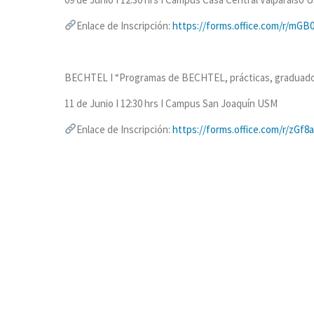
Enlace de Inscripción:
https://forms.office.com/r/mG
BECHTEL I “Programas de BECHTEL, prácticas, graduados 
11 de Junio I 12:30 hrs I Campus San Joaquín USM
Enlace de Inscripción:
https://forms.office.com/r/zGf