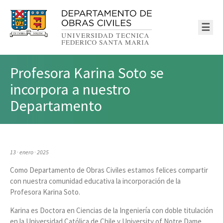
☰
Profesora Karina Soto se
incorpora a nuestro
Departamento
13 · enero · 2025
Como Departamento de Obras Civiles estamos felices compartir
con nuestra comunidad educativa la incorporación de la
Profesora Karina Soto.
Karina es Doctora en Ciencias de la Ingeniería con doble titulación
en la Universidad Católica de Chile y University of Notre Dame ,