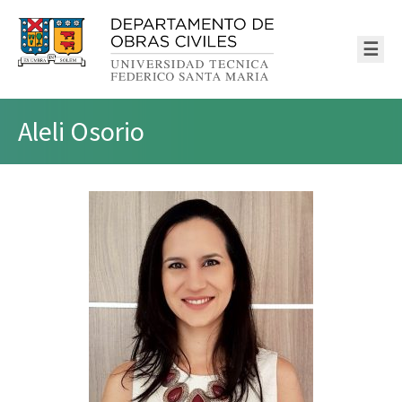
☰
Aleli Osorio