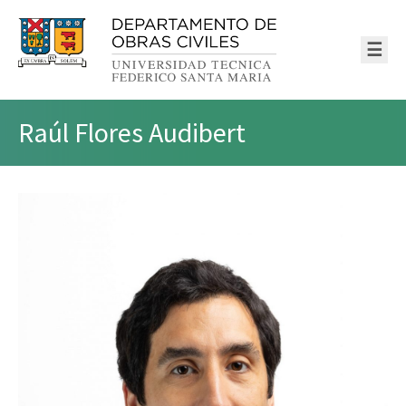
☰
Raúl Flores Audibert