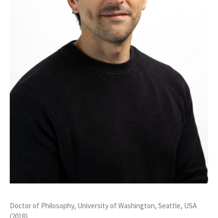
Doctor of Philosophy, University of Washington, Seattle, USA
(2018)