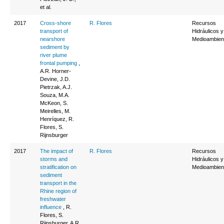
et al.
2017
Cross-shore
R. Flores
Recursos
transport of
Hidráulicos y
nearshore
Medioambien
sediment by
river plume
frontal pumping
,
A.R. Horner-
Devine, J.D.
Pietrzak, A.J.
Souza, M.A.
McKeon, S.
Meirelles, M.
Henríquez, R.
Flores, S.
Rijnsburger
2017
The impact of
R. Flores
Recursos
storms and
Hidráulicos y
stratification on
Medioambien
sediment
transport in the
Rhine region of
freshwater
influence
, R.
Flores, S.
Rijnsburger, A.R.