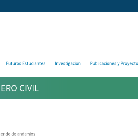
Futuros Estudiantes
Investigacion
Publicaciones y Proyect
ERO CIVIL
riendo de andamios