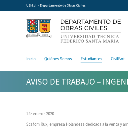
USM.cl
Departamento de Obras Civiles
Inicio
Quiénes Somos
Estudiantes
CivilBot
AVISO DE TRABAJO – INGENI
14 · enero · 2020
Scafom Rux, empresa Holandesa dedicada a la venta y ar