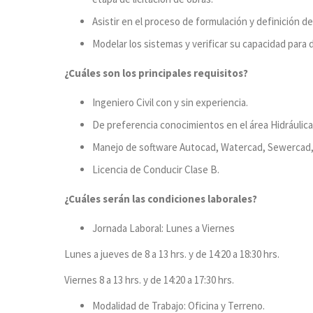
Asistir en el proceso de formulación y definición de
Modelar los sistemas y verificar su capacidad para d
¿Cuáles son los principales requisitos?
Ingeniero Civil con y sin experiencia.
De preferencia conocimientos en el área Hidráulica 
Manejo de software Autocad, Watercad, Sewercad, M
Licencia de Conducir Clase B.
¿Cuáles serán las condiciones laborales?
Jornada Laboral: Lunes a Viernes
Lunes a jueves de 8 a 13 hrs. y de 14:20 a 18:30 hrs.
Viernes 8 a 13 hrs. y de 14:20 a 17:30 hrs.
Modalidad de Trabajo: Oficina y Terreno.