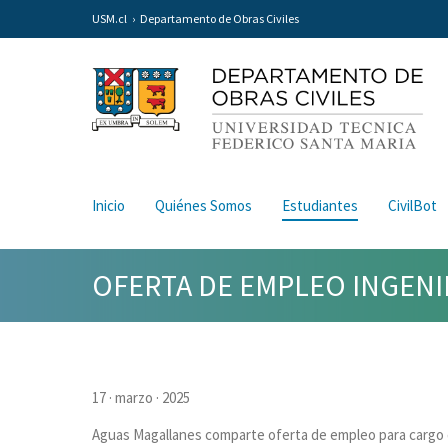
USM.cl
Departamento de Obras Civiles
Inicio
Quiénes Somos
Estudiantes
CivilBot
OFERTA DE EMPLEO INGENIE
17 · marzo · 2025
Aguas Magallanes comparte oferta de empleo para cargo d