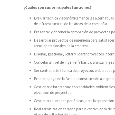
¿Cuáles son sus principales funciones?
Evaluar técnica y económicamente las alternativas 
de infraestructura de las áreas de la compañía.
Presentar y obtener la aprobación de proyectos por
Desarrollar proyectos de ingeniería para satisfacer
áreas operacionales de la empresa.
Diseñar, gestionar, licitar y liderar proyectos inte
Concebir a nivel de ingeniería básica, analizar y g
Ser contraparte técnica de proyectos elaborados 
Prestar apoyo en la fase de construcción a inspect
Gestionar e interactuar con entidades ambientales,
ejecución de proyectos.
Gestionar reuniones periódicas, para la aprobación
Realizar visitas en terreno para levantamiento de 
etapa de licitación de obras.