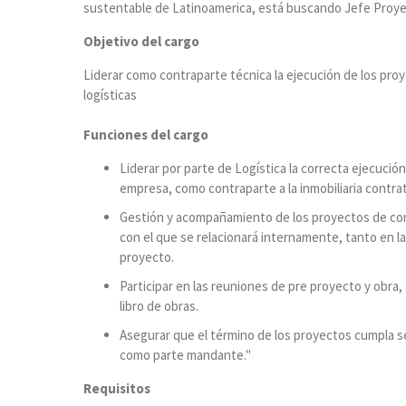
sustentable de Latinoamerica, está buscando Jefe Proy
Objetivo del cargo
Liderar como contraparte técnica la ejecución de los pro
logísticas
Funciones del cargo
Liderar por parte de Logística la correcta ejecuci
empresa, como contraparte a la inmobiliaria contrat
Gestión y acompañamiento de los proyectos de cons
con el que se relacionará internamente, tanto en l
proyecto.
Participar en las reuniones de pre proyecto y obra
libro de obras.
Asegurar que el término de los proyectos cumpla s
como parte mandante."
Requisitos