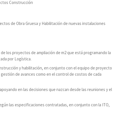
ectos Construcción
yectos de Obra Gruesa y Habilitación de nuevas instalaciones
ón de los proyectos de ampliación de m2 que está programando la
ada por Logística.
trucción y habilitación, en conjunto con el equipo de proyecto
a gestión de avances como en el control de costos de cada
, apoyando en las decisiones que nazcan desde las reuniones y el
egún las especificaciones contratadas, en conjunto con la ITO,