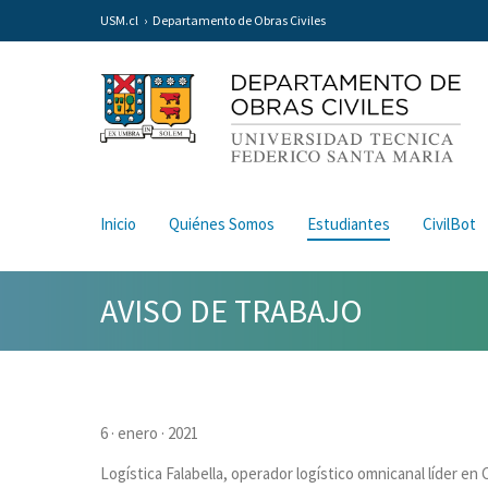
USM.cl
Departamento de Obras Civiles
Inicio
Quiénes Somos
Estudiantes
CivilBot
AVISO DE TRABAJO
6 · enero · 2021
Logística Falabella, operador logístico omnicanal líder e