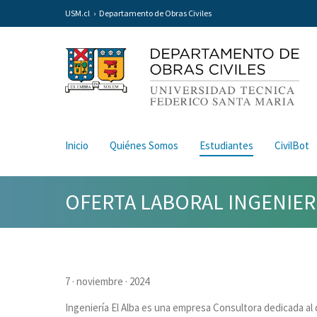
USM.cl
Departamento de Obras Civiles
Inicio
Quiénes Somos
Estudiantes
CivilBot
OFERTA LABORAL INGENIERÍA
7 · noviembre · 2024
Ingeniería El Alba es una empresa Consultora dedicada al d