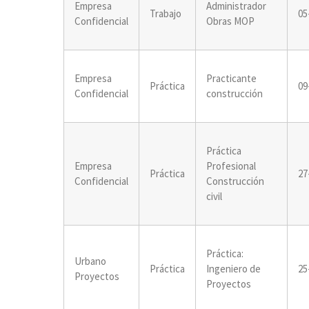
Empresa
Administrador
Trabajo
05
Confidencial
Obras MOP
Empresa
Practicante
Práctica
09
Confidencial
construcción
Práctica
Empresa
Profesional
Práctica
27
Confidencial
Construcción
civil
Práctica:
Urbano
Práctica
Ingeniero de
25
Proyectos
Proyectos