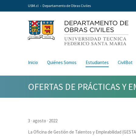
USM.cl
Departamento de Obras Civiles
Inicio
Quiénes Somos
Estudiantes
CivilBot
OFERTAS DE PRÁCTICAS Y 
3 · agosto · 2022
La Oficina de Gestión de Talentos y Empleabilidad (GESTA