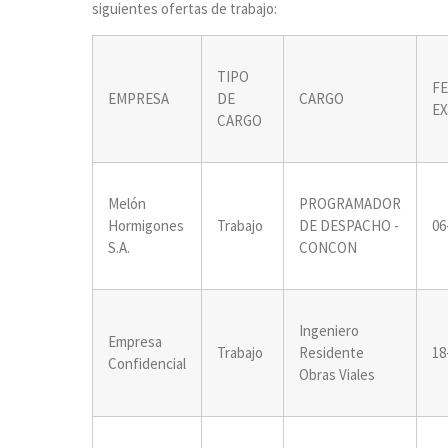
siguientes ofertas de trabajo:
TIPO
F
EMPRESA
DE
CARGO
EX
CARGO
Melón
PROGRAMADOR
Hormigones
Trabajo
DE DESPACHO -
06
S.A.
CONCON
Ingeniero
Empresa
Trabajo
Residente
18
Confidencial
Obras Viales