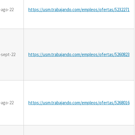
-ago-22
https://usm.trabajando.com/empleos/ofertas/5232271
-sept-22
https://usm.trabajando.com/empleos/ofertas/5260823
-ago-22
https://usm.trabajando.com/empleos/ofertas/5268016