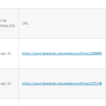
ECHA
URL
PIRACIÓN
-ago-22
https://usm.trabajando.com/empleos/ofertas/5260899
-ago-22
https://usm.trabajando.com/empleos/ofertas/5271140