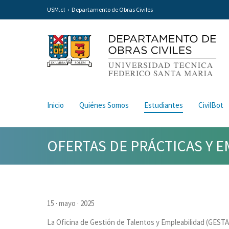
USM.cl
Departamento de Obras Civiles
Inicio
Quiénes Somos
Estudiantes
CivilBot
OFERTAS DE PRÁCTICAS Y 
15 · mayo · 2025
La Oficina de Gestión de Talentos y Empleabilidad (GESTA