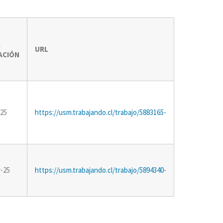
A
URL
ACIÓN
-25
https://usm.trabajando.cl/trabajo/5883165-
-25
https://usm.trabajando.cl/trabajo/5894340-