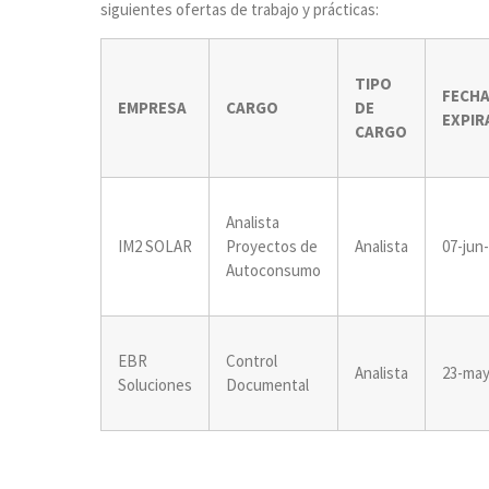
siguientes ofertas de trabajo y prácticas:
TIPO
FECH
EMPRESA
CARGO
DE
EXPIR
CARGO
Analista
IM2 SOLAR
Proyectos de
Analista
07-jun
Autoconsumo
EBR
Control
Analista
23-may
Soluciones
Documental