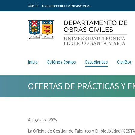
USM.cl
Departamento de Obras Civiles
Inicio
Quiénes Somos
Estudiantes
CivilBot
OFERTAS DE PRÁCTICAS Y 
4 · agosto · 2025
La Oficina de Gestión de Talentos y Empleabilidad (GESTA