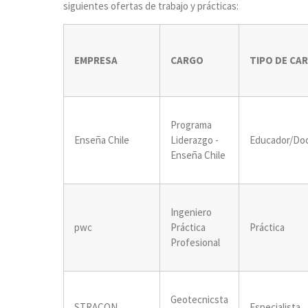
siguientes ofertas de trabajo y prácticas:
EMPRESA
CARGO
TIPO DE CA
Programa
Enseña Chile
Liderazgo -
Educador/Do
Enseña Chile
Ingeniero
pwc
Práctica
Práctica
Profesional
Geotecnicsta
STRACON
Especialista