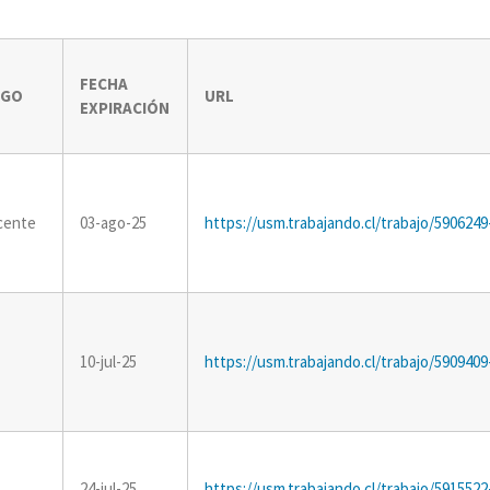
FECHA
RGO
URL
EXPIRACIÓN
cente
03-ago-25
https://usm.trabajando.cl/trabajo/5906249
10-jul-25
https://usm.trabajando.cl/trabajo/5909409
24-jul-25
https://usm.trabajando.cl/trabajo/5915522