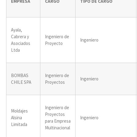
EMPRESA
CARGO
TIPO DE CARGO
Ayala,
Cabrera y
Ingeniero de
Ingeniero
Asociados
Proyecto
Ltda
BOMBAS
Ingeniero de
Ingeniero
CHILE SPA
Proyectos
Ingeniero de
Moldajes
Proyectos
Alsina
Ingeniero
para Empresa
Limitada
Multinacional