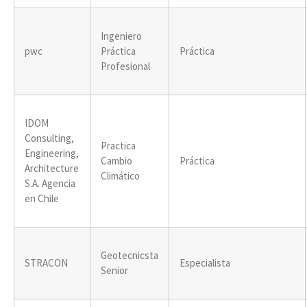
Ingeniero
pwc
Práctica
Práctica
Profesional
IDOM
Consulting,
Practica
Engineering,
Cambio
Práctica
Architecture
Climático
S.A. Agencia
en Chile
Geotecnicsta
STRACON
Especialista
Senior