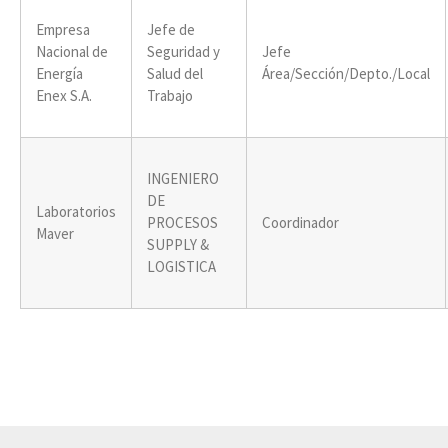
Empresa
Jefe de
Nacional de
Seguridad y
Jefe
Energía
Salud del
Área/Sección/Depto./Local
Enex S.A.
Trabajo
INGENIERO
DE
Laboratorios
PROCESOS
Coordinador
Maver
SUPPLY &
LOGISTICA