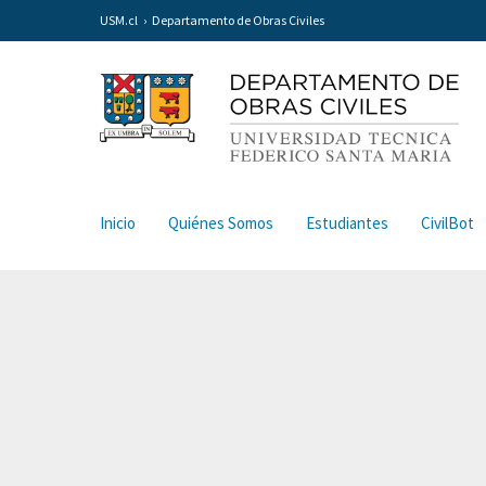
USM.cl
Departamento de Obras Civiles
Inicio
Quiénes Somos
Estudiantes
CivilBot