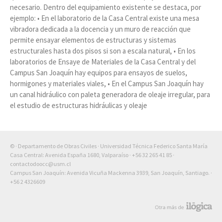
necesario. Dentro del equipamiento existente se destaca, por
ejemplo: • En el laboratorio de la Casa Central existe una mesa
vibradora dedicada a la docencia y un muro de reacción que
permite ensayar elementos de estructuras y sistemas
estructurales hasta dos pisos si son a escala natural, • En los
laboratorios de Ensaye de Materiales de la Casa Central y del
Campus San Joaquín hay equipos para ensayos de suelos,
hormigones y materiales viales, • En el Campus San Joaquín hay
un canal hidráulico con paleta generadora de oleaje irregular, para
el estudio de estructuras hidráulicas y oleaje
© · Departamento de Obras Civiles · Universidad Técnica Federico Santa María
Casa Central: Avenida España 1680, Valparaíso ·
+56 32 265 41 85
·
contactodoocc@usm.cl
Campus San Joaquín: Avenida Vicuña Mackenna 3939, San Joaquín, Santiago. ·
+56 2 4326609