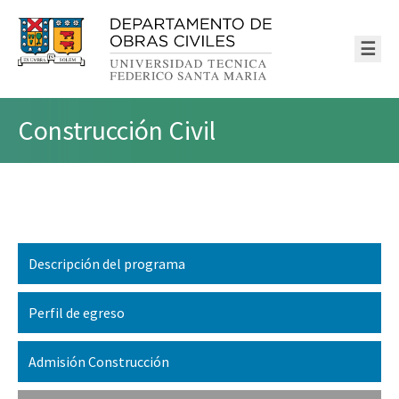
☰
Construcción Civil
Descripción del programa
Perfil de egreso
Admisión Construcción