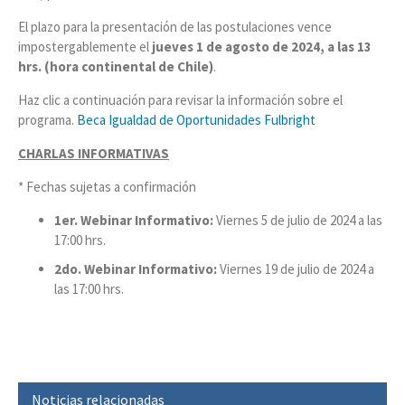
El plazo para la presentación de las postulaciones vence
impostergablemente el
jueves 1 de agosto de 2024, a las 13
hrs. (hora continental de Chile)
.
Haz clic a continuación para revisar la información sobre el
programa.
Beca Igualdad de Oportunidades Fulbright
CHARLAS INFORMATIVAS
* Fechas sujetas a confirmación
1er. Webinar Informativo:
Viernes 5 de julio de 2024 a las
17:00 hrs.
2do. Webinar Informativo:
Viernes 19 de julio de 2024 a
las 17:00 hrs.
Noticias relacionadas