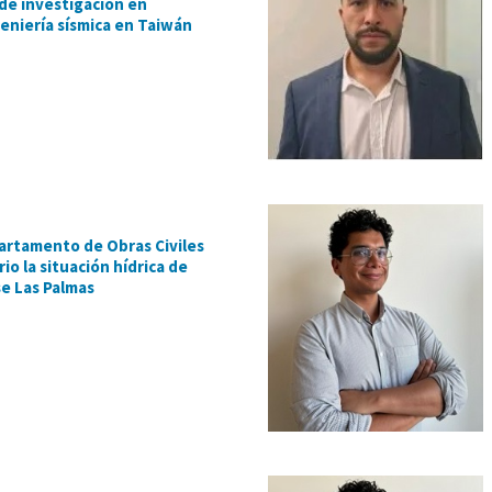
de investigación en
geniería sísmica en Taiwán
artamento de Obras Civiles
io la situación hídrica de
se Las Palmas