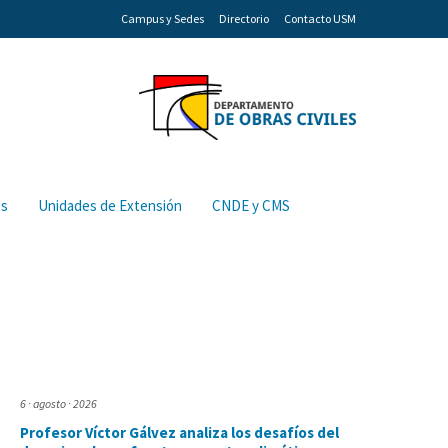
Campus y Sedes
Directorio
Contacto USM
os
Unidades de Extensión
CNDE y CMS
6 · agosto · 2026
Profesor Víctor Gálvez analiza los desafíos del