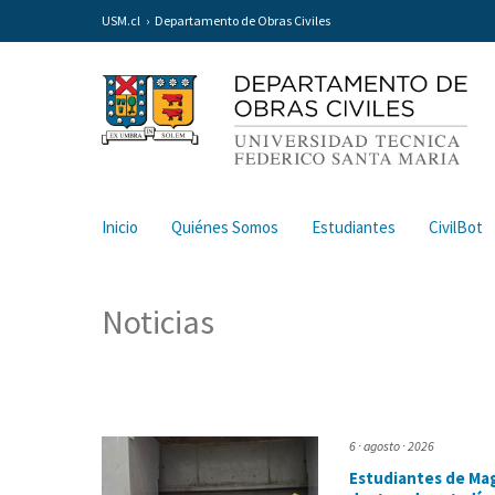
USM.cl
Departamento de Obras Civiles
Inicio
Quiénes Somos
Estudiantes
CivilBot
Noticias
6 · agosto · 2026
Estudiantes de Mag