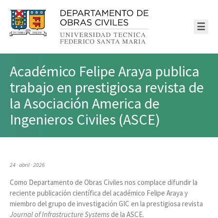
☰
Académico Felipe Araya publica
trabajo en prestigiosa revista de
la Asociación America de
Ingenieros Civiles (ASCE)
24 · abril · 2026
Como Departamento de Obras Civiles nos complace difundir la
reciente publicación científica del académico Felipe Araya y
miembro del grupo de investigación GIC en la prestigiosa revista
Journal of Infrastructure Systems
de la ASCE.