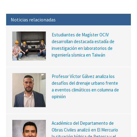
Noticias relacionadas
Estudiantes de Magíster OCIV
desarrollan destacada estadía de
investigación en laboratorios de
ingeniería sísmica en Taiwán
Profesor Víctor Gálvez analiza los
desafíos del drenaje urbano frente
a eventos climáticos en columna de
opinión
Académico del Departamento de
Obras Civiles analizó en El Mercurio
la situación hídrica de Petorca y el