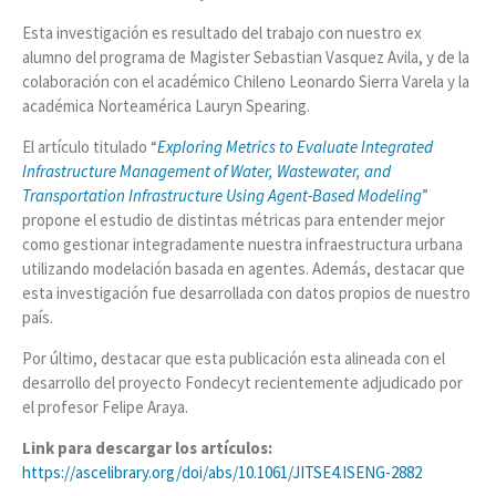
Esta investigación es resultado del trabajo con nuestro ex
alumno del programa de Magister Sebastian Vasquez Avila, y de la
colaboración con el académico Chileno Leonardo Sierra Varela y la
académica Norteamérica Lauryn Spearing.
El artículo titulado “
Exploring Metrics to Evaluate Integrated
Infrastructure Management of Water, Wastewater, and
Transportation Infrastructure Using Agent-Based Modeling
”
propone el estudio de distintas métricas para entender mejor
como gestionar integradamente nuestra infraestructura urbana
utilizando modelación basada en agentes. Además, destacar que
esta investigación fue desarrollada con datos propios de nuestro
país.
Por último, destacar que esta publicación esta alineada con el
desarrollo del proyecto Fondecyt recientemente adjudicado por
el profesor Felipe Araya.
Link para descargar los artículos:
https://ascelibrary.org/doi/abs/10.1061/JITSE4.ISENG-2882