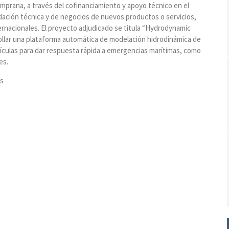
emprana, a través del cofinanciamiento y apoyo técnico en el
idación técnica y de negocios de nuevos productos o servicios,
ternacionales. El proyecto adjudicado se titula “Hydrodynamic
llar una plataforma automática de modelación hidrodinámica de
tículas para dar respuesta rápida a emergencias marítimas, como
es.
es