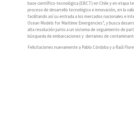
base científico-tecnológica (EBCT) en Chile y en etapa t
proceso de desarrollo tecnológico e innovación, en la val
facilitando así su entrada a los mercados nacionales e in
Ocean Models for Maritime Emergencies”, y busca desarro
alta resolución junto a un sistema de seguimiento de par
búsqueda de embarcaciones y derrames de contaminant
Felicitaciones nuevamente a Pablo Córdoba y a Raúl Flor