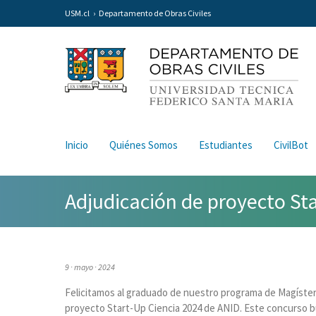
USM.cl
Departamento de Obras Civiles
Inicio
Quiénes Somos
Estudiantes
CivilBot
Adjudicación de proyecto St
9 · mayo · 2024
Felicitamos al graduado de nuestro programa de Magíster 
proyecto Start-Up Ciencia 2024 de ANID. Este concurso b