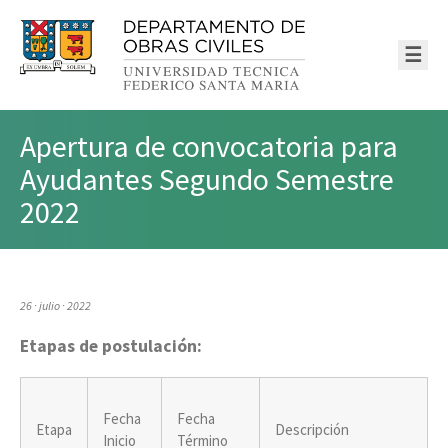
☰
Apertura de convocatoria para
Ayudantes Segundo Semestre
2022
26 · julio · 2022
Etapas de postulación:
Fecha
Fecha
Etapa
Descripción
Inicio
Término