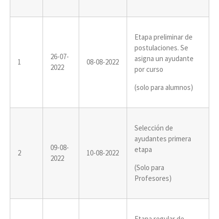
Etapa preliminar de
postulaciones. Se
26-07-
asigna un ayudante
1
08-08-2022
2022
por curso
(solo para alumnos)
Selección de
ayudantes primera
09-08-
etapa
2
10-08-2022
2022
(Solo para
Profesores)
Etapa regular de