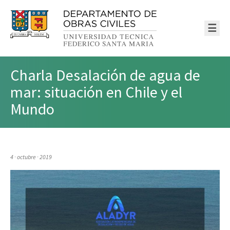
☰
Charla Desalación de agua de
mar: situación en Chile y el
Mundo
4 · octubre · 2019