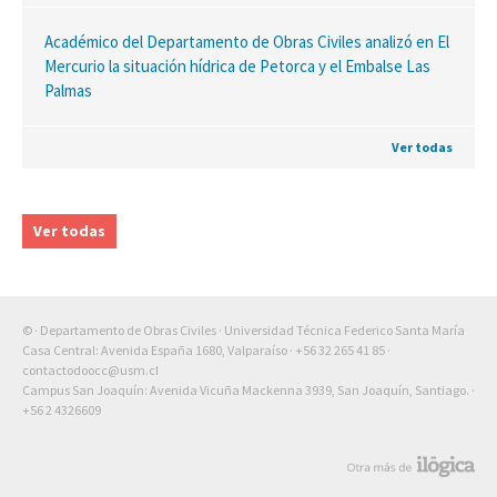
Académico del Departamento de Obras Civiles analizó en El
Mercurio la situación hídrica de Petorca y el Embalse Las
Palmas
Ver todas
Ver todas
© · Departamento de Obras Civiles · Universidad Técnica Federico Santa María
Casa Central: Avenida España 1680, Valparaíso ·
+56 32 265 41 85
·
contactodoocc@usm.cl
Campus San Joaquín: Avenida Vicuña Mackenna 3939, San Joaquín, Santiago. ·
+56 2 4326609