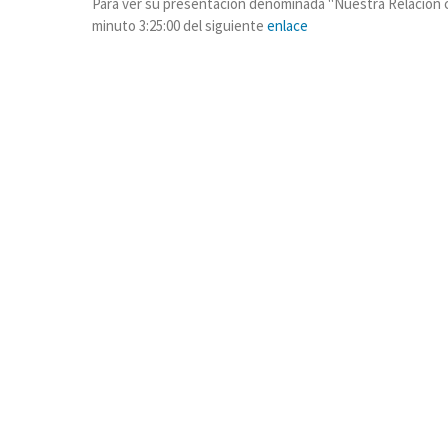
Para ver su presentación denominada "Nuestra Relación con
minuto 3:25:00 del siguiente
enlace