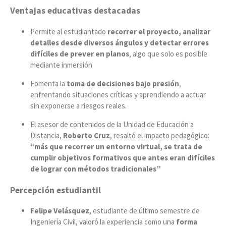
Ventajas educativas destacadas
Permite al estudiantado
recorrer el proyecto, analizar
detalles desde diversos ángulos y detectar errores
difíciles de prever en planos
, algo que solo es posible
mediante inmersión
Fomenta la
toma de decisiones bajo presión
,
enfrentando situaciones críticas y aprendiendo a actuar
sin exponerse a riesgos reales.
El asesor de contenidos de la Unidad de Educación a
Distancia,
Roberto Cruz
, resaltó el impacto pedagógico:
“más que recorrer un entorno virtual, se trata de
cumplir objetivos formativos que antes eran difíciles
de lograr con métodos tradicionales”
Percepción estudiantil
Felipe Velásquez
, estudiante de último semestre de
Ingeniería Civil, valoró la experiencia como una
forma