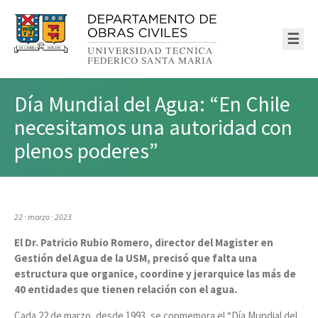
☰
Día Mundial del Agua: “En Chile
necesitamos una autoridad con
plenos poderes”
22 · marzo · 2023
El Dr. Patricio Rubio Romero, director del Magister en
Gestión del Agua de la USM, precisó que falta una
estructura que organice, coordine y jerarquice las más de
40 entidades que tienen relación con el agua.
Cada 22 de marzo, desde 1993, se conmemora el “Día Mundial del