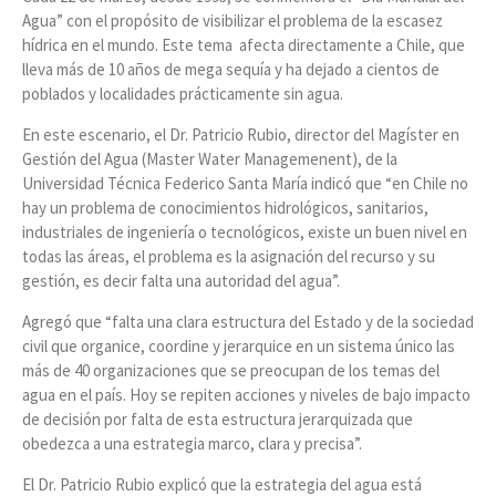
Agua” con el propósito de visibilizar el problema de la escasez
hídrica en el mundo. Este tema afecta directamente a Chile, que
lleva más de 10 años de mega sequía y ha dejado a cientos de
poblados y localidades prácticamente sin agua.
En este escenario, el Dr. Patricio Rubio, director del Magíster en
Gestión del Agua (Master Water Managemenent), de la
Universidad Técnica Federico Santa María indicó que “en Chile no
hay un problema de conocimientos hidrológicos, sanitarios,
industriales de ingeniería o tecnológicos, existe un buen nivel en
todas las áreas, el problema es la asignación del recurso y su
gestión, es decir falta una autoridad del agua”.
Agregó que “falta una clara estructura del Estado y de la sociedad
civil que organice, coordine y jerarquice en un sistema único las
más de 40 organizaciones que se preocupan de los temas del
agua en el país. Hoy se repiten acciones y niveles de bajo impacto
de decisión por falta de esta estructura jerarquizada que
obedezca a una estrategia marco, clara y precisa”.
El Dr. Patricio Rubio explicó que la estrategia del agua está