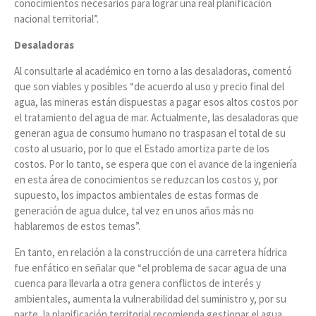
conocimientos necesarios para lograr una real planificación
nacional territorial”.
Desaladoras
Al consultarle al académico en torno a las desaladoras, comentó
que son viables y posibles “de acuerdo al uso y precio final del
agua, las mineras están dispuestas a pagar esos altos costos por
el tratamiento del agua de mar. Actualmente, las desaladoras que
generan agua de consumo humano no traspasan el total de su
costo al usuario, por lo que el Estado amortiza parte de los
costos. Por lo tanto, se espera que con el avance de la ingeniería
en esta área de conocimientos se reduzcan los costos y, por
supuesto, los impactos ambientales de estas formas de
generación de agua dulce, tal vez en unos años más no
hablaremos de estos temas”.
En tanto, en relación a la construcción de una carretera hídrica
fue enfático en señalar que “el problema de sacar agua de una
cuenca para llevarla a otra genera conflictos de interés y
ambientales, aumenta la vulnerabilidad del suministro y, por su
parte, la planificación territorial recomienda gestionar el agua