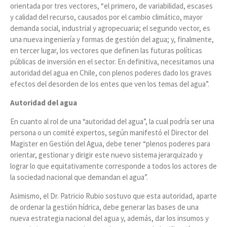
orientada por tres vectores, “el primero, de variabilidad, escases
y calidad del recurso, causados por el cambio climático, mayor
demanda social, industrial y agropecuaria; el segundo vector, es
una nueva ingeniería y formas de gestión del agua; y, finalmente,
en tercer lugar, los vectores que definen las futuras políticas
públicas de inversión en el sector. En definitiva, necesitamos una
autoridad del agua en Chile, con plenos poderes dado los graves
efectos del desorden de los entes que ven los temas del agua”.
Autoridad del agua
En cuanto al rol de una “autoridad del agua”, la cual podría ser una
persona o un comité expertos, según manifestó el Director del
Magister en Gestión del Agua, debe tener “plenos poderes para
orientar, gestionar y dirigir este nuevo sistema jerarquizado y
lograr lo que equitativamente corresponde a todos los actores de
la sociedad nacional que demandan el agua”.
Asimismo, el Dr. Patricio Rubio sostuvo que esta autoridad, aparte
de ordenar la gestión hídrica, debe generar las bases de una
nueva estrategia nacional del agua y, además, dar los insumos y